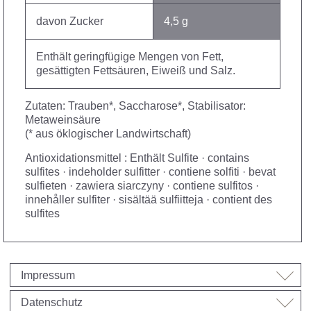
davon Zucker
4,5 g
Enthält geringfügige Mengen von Fett,
gesättigten Fettsäuren, Eiweiß und Salz.
Zutaten: Trauben*, Saccharose*, Stabilisator:
Metaweinsäure
(* aus öklogischer Landwirtschaft)
Antioxidationsmittel : Enthält Sulfite · contains
sulfites · indeholder sulfitter · contiene solfiti · bevat
sulfieten · zawiera siarczyny · contiene sulfitos ·
innehåller sulfiter · sisältää sulfiitteja · contient des
sulfites
Impressum
Datenschutz