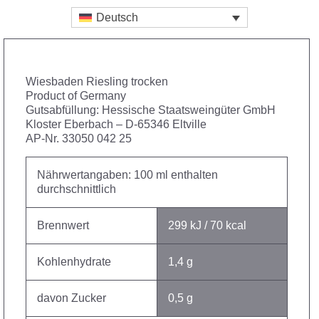
Deutsch
Wiesbaden Riesling trocken
Product of Germany
Gutsabfüllung: Hessische Staatsweingüter GmbH
Kloster Eberbach – D-65346 Eltville
AP-Nr. 33050 042 25
Nährwertangaben: 100 ml enthalten
durchschnittlich
Brennwert
299 kJ / 70 kcal
Kohlenhydrate
1,4 g
davon Zucker
0,5 g