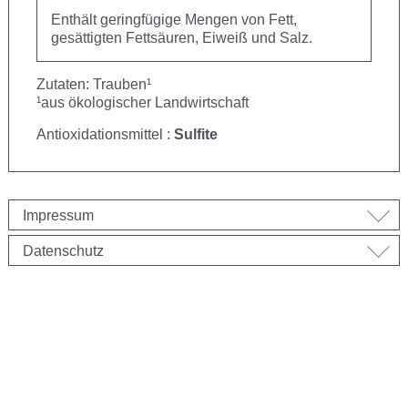
Enthält geringfügige Mengen von Fett,
gesättigten Fettsäuren, Eiweiß und Salz.
Zutaten: Trauben¹
¹aus ökologischer Landwirtschaft
Antioxidationsmittel :
Sulfite
Impressum
Datenschutz