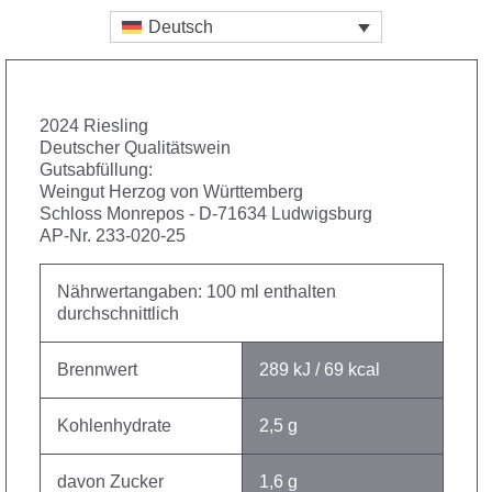
Deutsch
2024 Riesling
Deutscher Qualitätswein
Gutsabfüllung:
Weingut Herzog von Württemberg
Schloss Monrepos - D-71634 Ludwigsburg
AP-Nr. 233-020-25
Nährwertangaben: 100 ml enthalten
durchschnittlich
Brennwert
289 kJ / 69 kcal
Kohlenhydrate
2,5 g
davon Zucker
1,6 g