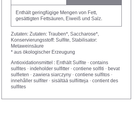
Enthält geringfügige Mengen von Fett,
gesättigten Fettsäuren, Eiweiß und Salz.
Zutaten: Zutaten: Trauben*, Saccharose*,
Konservierungsstoff: Sulfite, Stabilisator:
Metaweinsäure
* aus ökologischer Erzeugung
Antioxidationsmittel : Enthält Sulfite · contains
sulfites · indeholder sulfitter · contiene solfiti · bevat
sulfieten · zawiera siarczyny · contiene sulfitos ·
innehåller sulfiter · sisältää sulfiitteja · contient des
sulfites